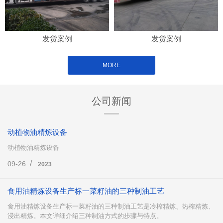
发货案例
发货案例
MORE
公司新闻
动植物油精炼设备
动植物油精炼设备
/
09-26
2023
食用油精炼设备生产标一菜籽油的三种制油工艺
食用油精炼设备生产标一菜籽油的三种制油工艺是冷榨精炼、热榨精炼、
浸出精炼。本文详细介绍三种制油方式的步骤与特点。