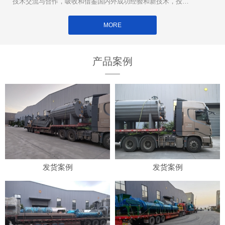
技术交流与合作，吸收和借鉴国内外成功经验和新技术，投入
大量**用于新设备的研制和开发。
MORE
产品案例
发货案例
发货案例