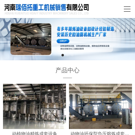
产品中心
动植物油精炼成套设备
动物油环保型负压熔炼成套设备