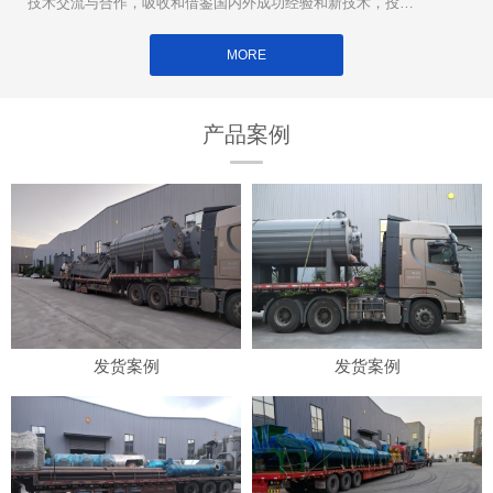
技术交流与合作，吸收和借鉴国内外成功经验和新技术，投入
大量**用于新设备的研制和开发。
MORE
产品案例
发货案例
发货案例