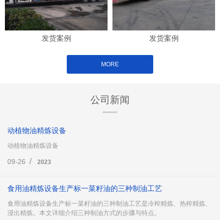
发货案例
发货案例
MORE
公司新闻
动植物油精炼设备
动植物油精炼设备
/
09-26
2023
食用油精炼设备生产标一菜籽油的三种制油工艺
食用油精炼设备生产标一菜籽油的三种制油工艺是冷榨精炼、热榨精炼、
浸出精炼。本文详细介绍三种制油方式的步骤与特点。