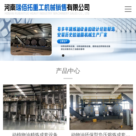
产品中心
动植物油精炼成套设备
动物油环保型负压熔炼成套设备