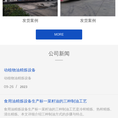
发货案例
发货案例
MORE
公司新闻
动植物油精炼设备
动植物油精炼设备
/
09-26
2023
食用油精炼设备生产标一菜籽油的三种制油工艺
食用油精炼设备生产标一菜籽油的三种制油工艺是冷榨精炼、热榨精炼、
浸出精炼。本文详细介绍三种制油方式的步骤与特点。