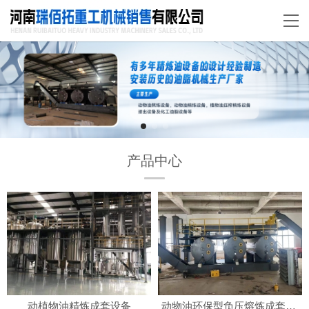
产品中心
动植物油精炼成套设备
动物油环保型负压熔炼成套设备