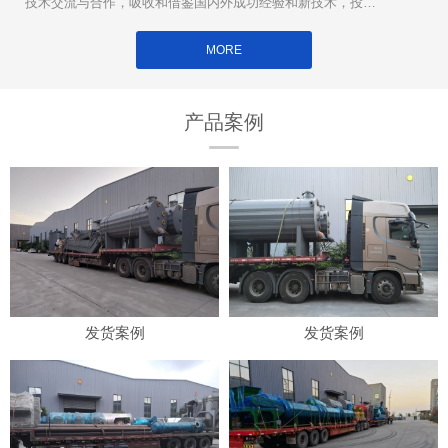
技术交流与合作，吸收和借鉴国内外成功经验和新技术，投入
大量**用于新设备的研制和开发。
MORE
产品案例
发货案例
发货案例